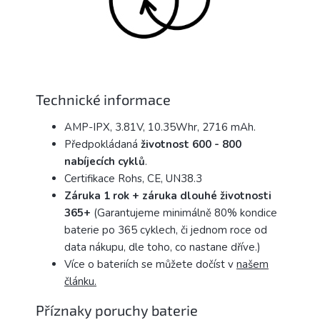
Technické informace
AMP-IPX, 3.81V, 10.35Whr, 2716 mAh.
Předpokládaná
životnost 600 - 800
nabíjecích
cyklů
.
Certifikace Rohs, CE, UN38.3
Záruka 1 rok + záruka dlouhé životnosti
365+
(Garantujeme minimálně 80% kondice
baterie po 365 cyklech, či jednom roce od
data nákupu, dle toho, co nastane dříve.)
Více o bateriích se můžete dočíst v
našem
článku.
Příznaky poruchy baterie