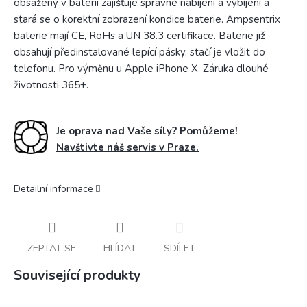
obsažený v baterii zajišťuje správné nabíjení a vybíjení a
stará se o korektní zobrazení kondice baterie. Ampsentrix
baterie mají CE, RoHs a UN 38.3 certifikace. Baterie již
obsahují předinstalované lepící pásky, stačí je vložit do
telefonu. Pro výměnu u Apple iPhone X. Záruka dlouhé
životnosti 365+.
Je oprava nad Vaše síly? Pomůžeme!
Navštivte náš servis v Praze.
Detailní informace
ZEPTAT SE
HLÍDAT
SDÍLET
Související produkty