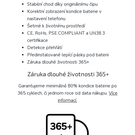
Stabilní chod díky originálnímu čipu
Korektní zobrazení kondice baterie v
nastavení telefonu
Šetrné k životnímu prostředí
CE, RoHs, PSE COMPLIANT a UN38.3
certifikace
Detekce přehřátí
Předinstalované lepící pásky pod baterii
Záruka dlouhé životnosti 365+
Záruka dlouhé životnosti 365+
Garantujeme minimálně 80% kondice baterie po
365 cyklech, či jednom roce od data nákupu.
Více
informací.