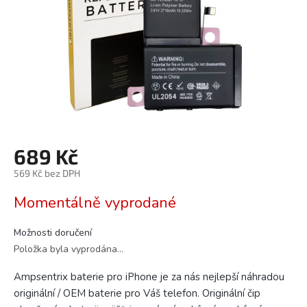
689 Kč
569 Kč bez DPH
Měrná
Momentálně vyprodané
cena:
Možnosti doručení
Položka byla vyprodána…
Ampsentrix baterie pro iPhone je za nás nejlepší náhradou
originální / OEM baterie pro Váš telefon. Originální čip