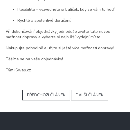
Flexibilita – vyzvednete si balíček, kdy se vám to hodí.
Rychlé a spolehlivé doručení.
Při dokončování objednávky jednoduše zvolte tuto novou
možnost dopravy a vyberte si nejbližší výdejní místo.
Nakupujte pohodlně a užijte si ještě více možností dopravy!
Těšíme se na vaše objednávky!
Tým iSwap.cz
PŘEDCHOZÍ ČLÁNEK
DALŠÍ ČLÁNEK
Z
á
p