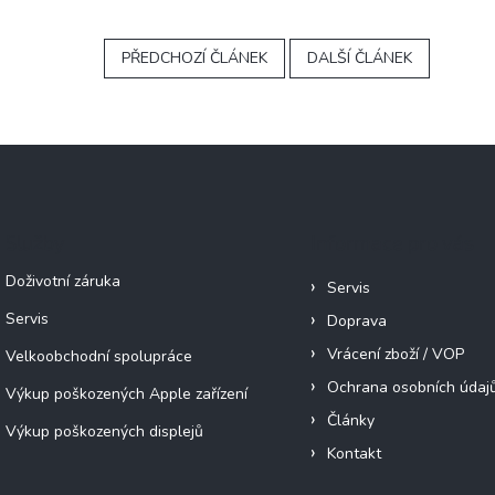
PŘEDCHOZÍ ČLÁNEK
DALŠÍ ČLÁNEK
Služby
Informace pro vás
Doživotní záruka
Servis
Servis
Doprava
Vrácení zboží / VOP
Velkoobchodní spolupráce
Ochrana osobních údaj
Výkup poškozených Apple zařízení
Články
Výkup poškozených displejů
Kontakt