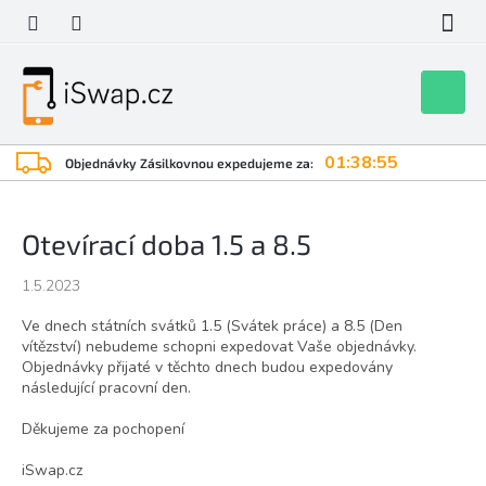
Přejít
na
obsah
Nákupní
košík
01:38:55
Objednávky Zásilkovnou expedujeme za:
Otevírací doba 1.5 a 8.5
1.5.2023
Ve dnech státních svátků 1.5 (Svátek práce) a 8.5 (Den
vítězství) nebudeme schopni expedovat Vaše objednávky.
Objednávky přijaté v těchto dnech budou expedovány
následující pracovní den.
Děkujeme za pochopení
iSwap.cz