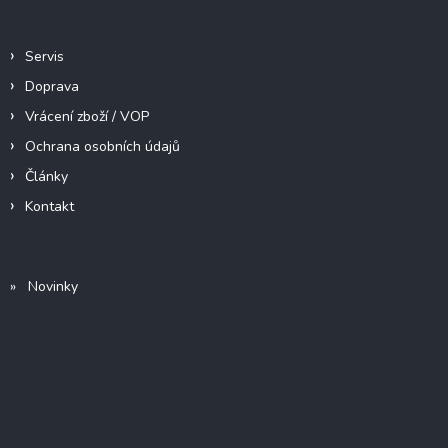
Informace pro vás
Servis
Doprava
Vrácení zboží / VOP
Ochrana osobních údajů
Články
Kontakt
» Novinky