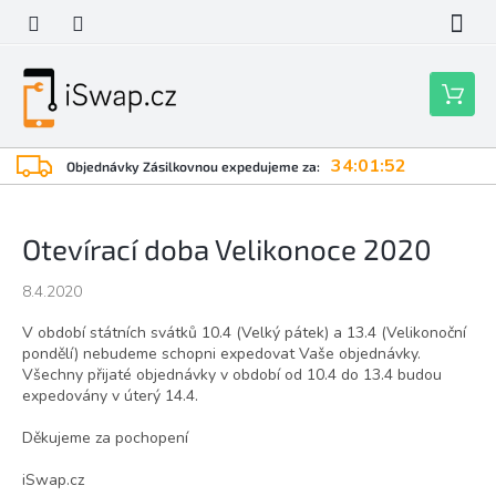
Přejít
na
obsah
Nákupní
košík
34:01:52
Objednávky Zásilkovnou expedujeme za:
Otevírací doba Velikonoce 2020
8.4.2020
V období státních svátků 10.4 (Velký pátek) a 13.4 (Velikonoční
pondělí) nebudeme schopni expedovat Vaše objednávky.
Všechny přijaté objednávky v období od 10.4 do 13.4 budou
expedovány v úterý 14.4.
Děkujeme za pochopení
iSwap.cz