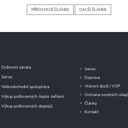
PŘEDCHOZÍ ČLÁNEK
DALŠÍ ČLÁNEK
Služby
Informace pro vás
Doživotní záruka
Servis
Servis
Doprava
Vrácení zboží / VOP
Velkoobchodní spolupráce
Ochrana osobních údaj
Výkup poškozených Apple zařízení
Články
Výkup poškozených displejů
Kontakt