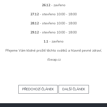
26.12
- zavřeno
27.12
- otevřeno 10:00 - 18:00
28.12
- otevřeno 10:00 - 18:00
29.12
- otevřeno 10:00 - 18:00
1.1
- zavřeno
Přejeme Vám klidné prožití těchto svátků a hlavně pevné zdraví,
iSwap.cz
PŘEDCHOZÍ ČLÁNEK
DALŠÍ ČLÁNEK
Z