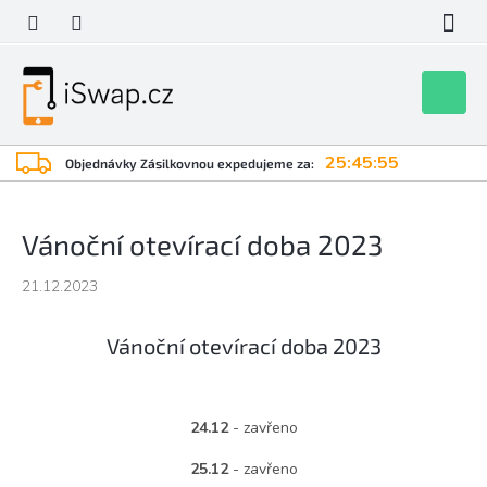
Přejít
na
obsah
Nákupní
košík
25:45:55
Objednávky Zásilkovnou expedujeme za:
Vánoční otevírací doba 2023
21.12.2023
Vánoční otevírací doba 2023
24.12
- zavřeno
25.12
- zavřeno