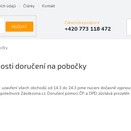
ích údajů
Články
Kontakt
Zákaznická podpora:
HLEDAT
+420 773 118 472
očky
osti doručení na pobočky
 - uzavření všech obchodů od 14.3 do 24.3 jsme nuceni dočasně vypnou
polečnosti Zásilkovna.cz. Doručení pomocí ČP a DPD zůstává prozatím 