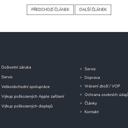
PŘEDCHOZÍ ČLÁNEK
DALŠÍ ČLÁNEK
Služby
Informace pro vás
Doživotní záruka
Servis
Servis
Doprava
Vrácení zboží / VOP
Velkoobchodní spolupráce
Ochrana osobních údaj
Výkup poškozených Apple zařízení
Články
Výkup poškozených displejů
Kontakt