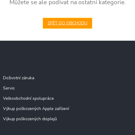
Můžete se ale podívat na ostatní kategorie.
ZPĚT DO OBCHODU
Z
á
p
a
Služby
t
í
Doživotní záruka
Servis
Velkoobchodní spolupráce
Výkup poškozených Apple zařízení
Výkup poškozených displejů