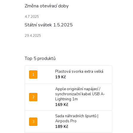
Změna otevírací doby
4.7.2025
Státní svátek 1.5.2025
29.4.2025
Top 5 produktů
Plastová svorka extra velká
19 Kč
Apple originální napájecí /
synchronizační kabel USB A-
Lightning 1m
169 Kč
Sada náhradních špuntů |
Airpods Pro
189 Kč