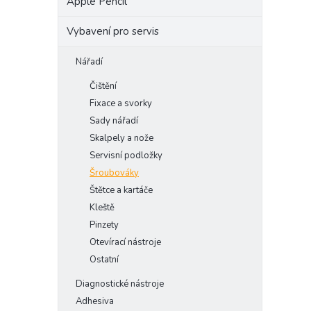
Apple Pencil
Vybavení pro servis
Nářadí
Čištění
Fixace a svorky
Sady nářadí
Skalpely a nože
Servisní podložky
Šroubováky
Štětce a kartáče
Kleště
Pinzety
Otevírací nástroje
Ostatní
Diagnostické nástroje
Adhesiva