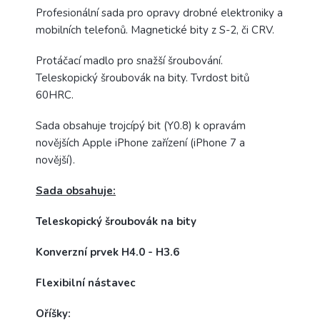
Profesionální sada pro opravy drobné elektroniky a
mobilních telefonů. Magnetické bity z S-2, či CRV.
Protáčací madlo pro snažší šroubování.
Teleskopický šroubovák na bity. Tvrdost bitů
60HRC.
Sada obsahuje trojcípý bit (Y0.8) k opravám
novějších Apple iPhone zařízení (iPhone 7 a
novější).
Sada obsahuje:
Teleskopický šroubovák na bity
Konverzní prvek H4.0 - H3.6
Flexibilní nástavec
Oříšky: