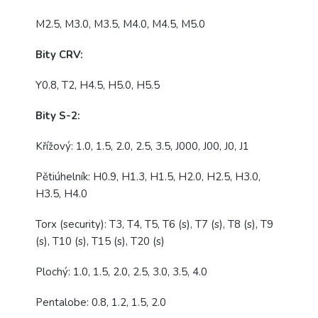
M2.5, M3.0, M3.5, M4.0, M4.5, M5.0
Bity CRV:
Y0.8, T2, H4.5, H5.0, H5.5
Bity S-2:
Křížový: 1.0, 1.5, 2.0, 2.5, 3.5, J000, J00, J0, J1
Pětiúhelník: H0.9, H1.3, H1.5, H2.0, H2.5, H3.0,
H3.5, H4.0
Torx (security): T3, T4, T5, T6 (s), T7 (s), T8 (s), T9
(s), T10 (s), T15 (s), T20 (s)
Plochý: 1.0, 1.5, 2.0, 2.5, 3.0, 3.5, 4.0
Pentalobe: 0.8, 1.2, 1.5, 2.0