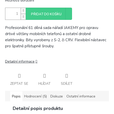
Možnosti doručení
PŘIDAT DO KOŠÍKU
Profesionální 61 dílná sada nářadí JAKEMY pro opravu
drtivé většiny mobilních telefonů a ostatní drobné
elektroniky. Bity vyrobeny z S-2, či CRV. Flexibilní nástavec
pro špatně přístupné šrouby.
Detailní informace
ZEPTAT SE
HLÍDAT
SDÍLET
Popis
Hodnocení (5)
Diskuze
Ostatní informace
Detailní popis produktu