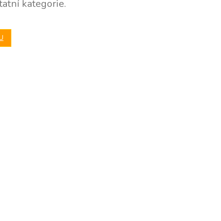
atní kategorie.
U