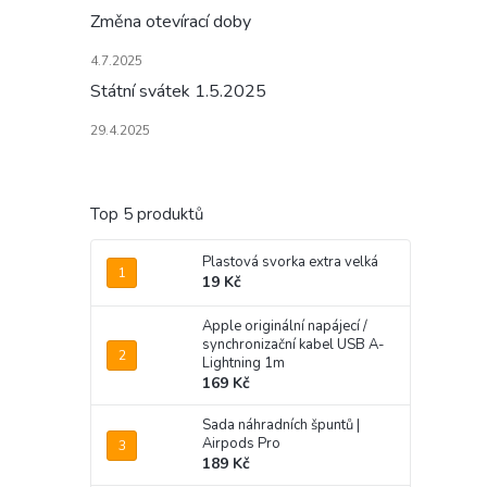
Změna otevírací doby
4.7.2025
Státní svátek 1.5.2025
29.4.2025
Top 5 produktů
Plastová svorka extra velká
19 Kč
Apple originální napájecí /
synchronizační kabel USB A-
Lightning 1m
169 Kč
Sada náhradních špuntů |
Airpods Pro
189 Kč