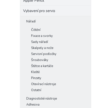
Apple Pencil
Vybavení pro servis
Nářadí
Čištění
Fixace a svorky
Sady nářadí
Skalpely a nože
Servisní podložky
Šroubováky
Štětce a kartáče
Kleště
Pinzety
Otevírací nástroje
Ostatní
Diagnostické nástroje
Adhesiva