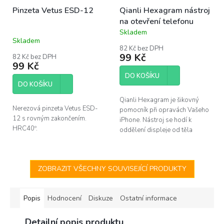
Pinzeta Vetus ESD-12
Qianli Hexagram nástroj
na otevření telefonu
Skladem
Průměrné
Skladem
hodnocení
82 Kč bez DPH
produktu
99 Kč
82 Kč bez DPH
je
99 Kč
5,0
DO KOŠÍKU
z
DO KOŠÍKU
5
hvězdiček.
Qianli Hexagram je šikovný
Nerezová pinzeta Vetus ESD-
pomocník při opravách Vašeho
12 s rovným zakončením.
iPhone. Nástroj se hodí k
HRC40º.
oddělení displeje od těla
telefonu a i při dalších
činostech, kde je zapotřebí
tenký, avšak...
ZOBRAZIT VŠECHNY SOUVISEJÍCÍ PRODUKTY
Popis
Hodnocení
Diskuze
Ostatní informace
Detailní popis produktu