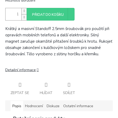
Možnosti doručení
PŘIDAT DO KOŠÍKU
Krátký a masivní Standoff 2.5mm šroubovák pro použití při
opravách mobilních telefonů a další elektroniky. Silný
magnet zaručuje okamžité přitažení šroubků k hrotu.
Rukojeť
obsahuje zakončení s kuličkovým ložiskem pro snadné
šroubování. Tělo vyrobeno z slitiny horčíku a křemíku.
Detailní informace
ZEPTAT SE
HLÍDAT
SDÍLET
Popis
Hodnocení
Diskuze
Ostatní informace