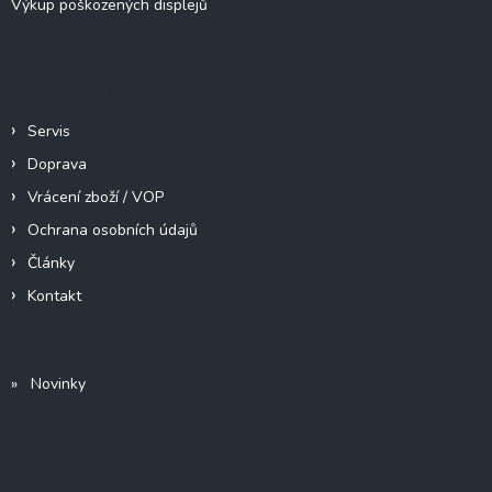
Výkup poškozených displejů
Informace pro vás
Servis
Doprava
Vrácení zboží / VOP
Ochrana osobních údajů
Články
Kontakt
» Novinky