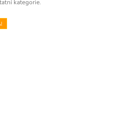
atní kategorie.
U