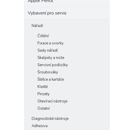
Apple Pencil
Vybavení pro servis
Nářadí
Čištění
Fixace a svorky
Sady nářadí
Skalpely a nože
Servisní podložky
Šroubováky
Štětce a kartáče
Kleště
Pinzety
Otevírací nástroje
Ostatní
Diagnostické nástroje
Adhesiva