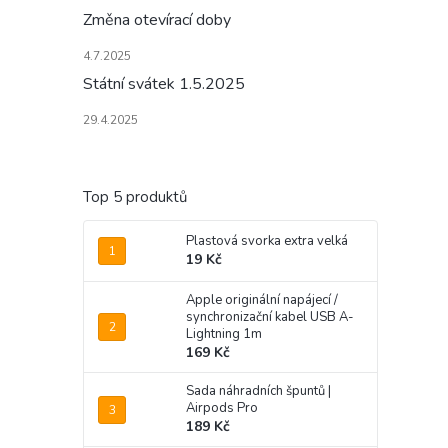
Změna otevírací doby
4.7.2025
Státní svátek 1.5.2025
29.4.2025
Top 5 produktů
Plastová svorka extra velká
19 Kč
Apple originální napájecí /
synchronizační kabel USB A-
Lightning 1m
169 Kč
Sada náhradních špuntů |
Airpods Pro
189 Kč