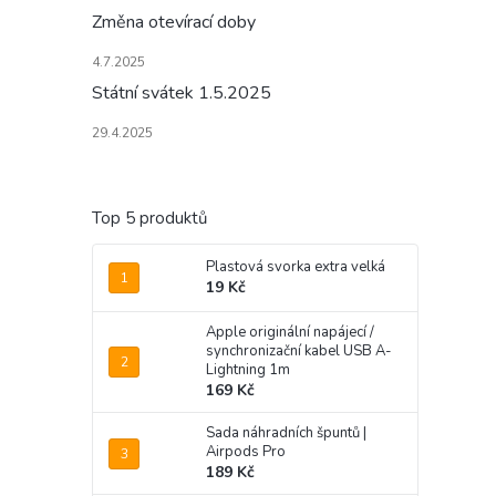
Změna otevírací doby
4.7.2025
Státní svátek 1.5.2025
29.4.2025
Top 5 produktů
Plastová svorka extra velká
19 Kč
Apple originální napájecí /
synchronizační kabel USB A-
Lightning 1m
169 Kč
Sada náhradních špuntů |
Airpods Pro
189 Kč