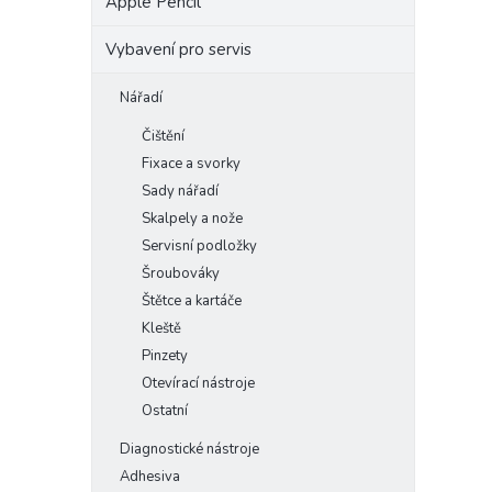
Apple Pencil
Vybavení pro servis
Nářadí
Čištění
Fixace a svorky
Sady nářadí
Skalpely a nože
Servisní podložky
Šroubováky
Štětce a kartáče
Kleště
Pinzety
Otevírací nástroje
Ostatní
Diagnostické nástroje
Adhesiva