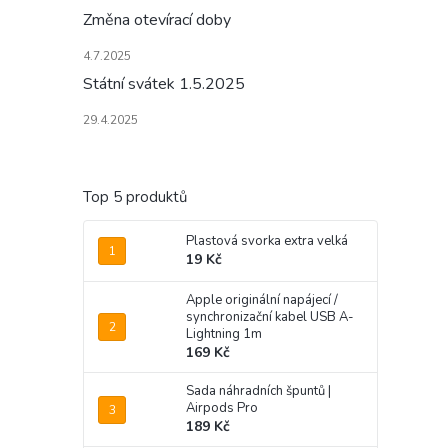
Změna otevírací doby
4.7.2025
Státní svátek 1.5.2025
29.4.2025
Top 5 produktů
Plastová svorka extra velká
19 Kč
Apple originální napájecí /
synchronizační kabel USB A-
Lightning 1m
169 Kč
Sada náhradních špuntů |
Airpods Pro
189 Kč