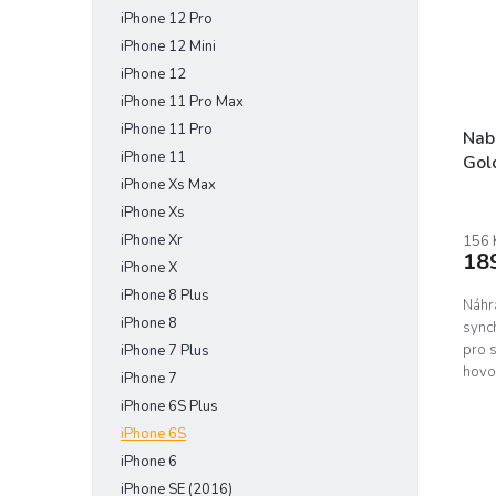
iPhone 12 Pro
iPhone 12 Mini
iPhone 12
iPhone 11 Pro Max
iPhone 11 Pro
Nabí
iPhone 11
Gold
iPhone Xs Max
iPhone Xs
iPhone Xr
156 
18
iPhone X
iPhone 8 Plus
Náhra
iPhone 8
synch
pro s
iPhone 7 Plus
hovo
iPhone 7
bílé p
iPhone 6S Plus
iPhone 6S
iPhone 6
iPhone SE (2016)