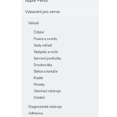
Apple Pencil
Vybavení pro servis
Nářadí
Čištění
Fixace a svorky
Sady nářadí
Skalpely a nože
Servisní podložky
Šroubováky
Štětce a kartáče
Kleště
Pinzety
Otevírací nástroje
Ostatní
Diagnostické nástroje
Adhesiva