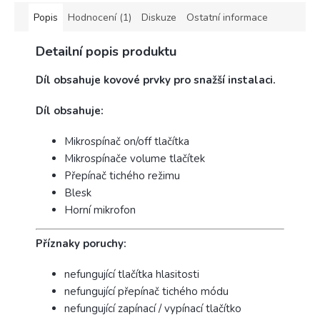
Popis
Hodnocení (1)
Diskuze
Ostatní informace
Detailní popis produktu
Díl obsahuje kovové prvky pro snažší instalaci.
Díl obsahuje:
Mikrospínač on/off tlačítka
Mikrospínače volume tlačítek
Přepínač tichého režimu
Blesk
Horní mikrofon
Příznaky poruchy:
nefungující tlačítka hlasitosti
nefungující přepínač tichého módu
nefungující zapínací / vypínací tlačítko