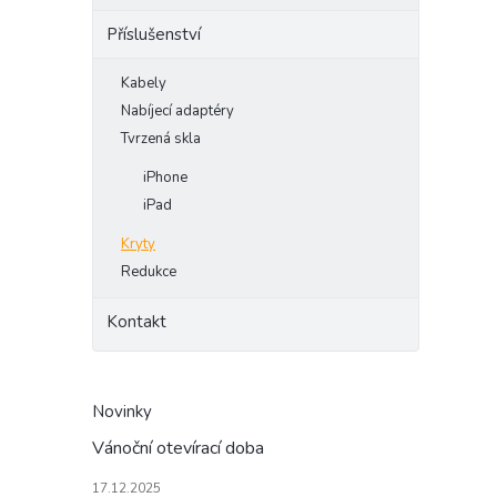
Příslušenství
Kabely
Nabíjecí adaptéry
Tvrzená skla
iPhone
iPad
Kryty
Redukce
Kontakt
Novinky
Vánoční otevírací doba
17.12.2025