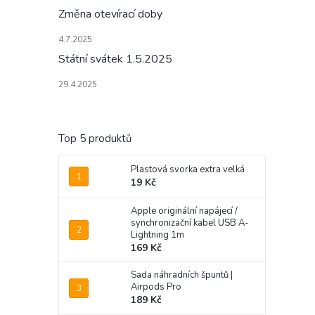
Změna otevírací doby
4.7.2025
Státní svátek 1.5.2025
29.4.2025
Top 5 produktů
Plastová svorka extra velká
19 Kč
Apple originální napájecí /
synchronizační kabel USB A-
Lightning 1m
169 Kč
Sada náhradních špuntů |
Airpods Pro
189 Kč