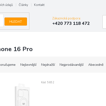
ích údajů
Články
Kontakt
Zákaznická podpora:
HLEDAT
+420 773 118 472
hone 16 Pro
oručujeme
Nejlevnější
Nejdražší
Nejprodávanější
Abecedně
Kód:
5652