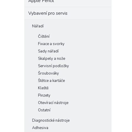
Apple Pencil
Vybavení pro servis
Nářadí
Čištění
Fixace a svorky
Sady nářadí
Skalpely a nože
Servisní podložky
Šroubováky
Štětce a kartáče
Kleště
Pinzety
Otevírací nástroje
Ostatní
Diagnostické nástroje
Adhesiva