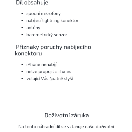
Díl obsahuje
spodní mikrofony
nabíjecí lightning konektor
antény
barometrický senzor
Příznaky poruchy nabíjecího
konektoru
iPhone nenabíjí
nelze propojit s iTunes
volající Vás špatně slyší
Doživotní záruka
Na tento náhradní díl se vztahuje naše doživotní