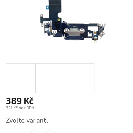
389 Kč
321 Kč bez DPH
Měrná
Zvolte variantu
cena: