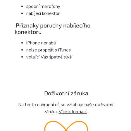
spodní mikrofony
nabíjecí konektor
Příznaky poruchy nabíjecího
konektoru
iPhone nenabíjí
nelze propojit s iTunes
volající Vás špatně slyší
Doživotní záruka
Na tento náhradní díl se vztahuje naše doživotní
záruka.
Více informací.