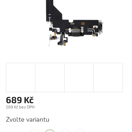
689 Kč
569 Kč bez DPH
Měrná
Zvolte variantu
cena: