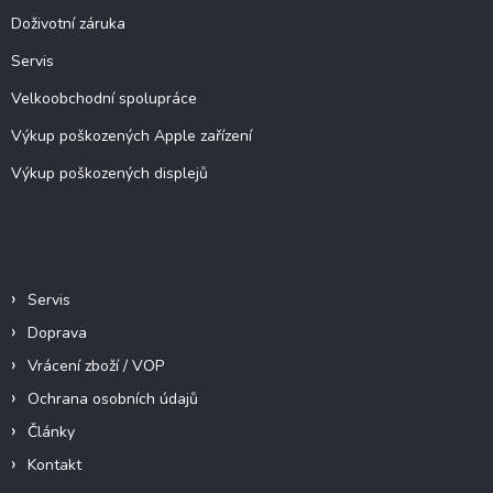
í
Doživotní záruka
Servis
Velkoobchodní spolupráce
Výkup poškozených Apple zařízení
Výkup poškozených displejů
Informace pro vás
Servis
Doprava
Vrácení zboží / VOP
Ochrana osobních údajů
Články
Kontakt