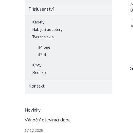
A
Příslušenství
B
Kabely
n
Nabíjecí adaptéry
Tvrzená skla
iPhone
iPad
Kryty
G
Redukce
Kontakt
Novinky
Vánoční otevírací doba
17.12.2025