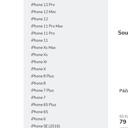
iPhone 12 Pro
iPhone 12 Mini
iPhone 12
iPhone 11 Pro Max
Sou
iPhone 11 Pro
iPhone 11
iPhone Xs Max
iPhone Xs
iPhone Xr
iPhone X
iPhone 8 Plus
iPhone 8
Páči
iPhone 7 Plus
iPhone 7
iPhone 6S Plus
Prům
iPhone 6S
hodn
65 K
prod
iPhone 6
79
je
iPhone SE (2016)