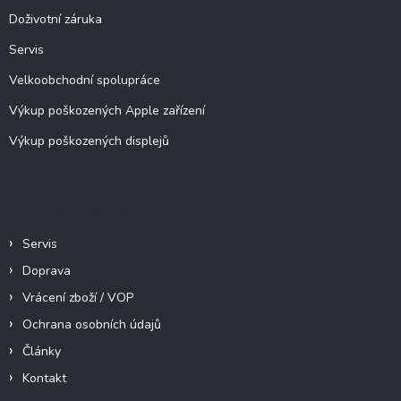
í
Doživotní záruka
Servis
Velkoobchodní spolupráce
Výkup poškozených Apple zařízení
Výkup poškozených displejů
Informace pro vás
Servis
Doprava
Vrácení zboží / VOP
Ochrana osobních údajů
Články
Kontakt