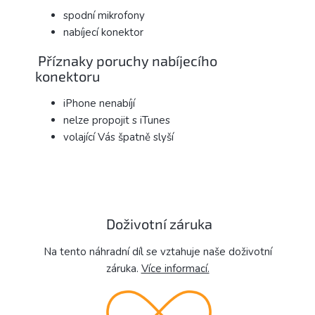
spodní mikrofony
nabíjecí konektor
Příznaky poruchy nabíjecího
konektoru
iPhone nenabíjí
nelze propojit s iTunes
volající Vás špatně slyší
Doživotní záruka
Na tento náhradní díl se vztahuje naše doživotní
záruka.
Více informací.