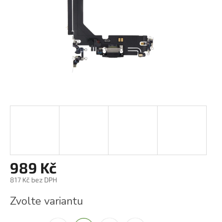
989 Kč
817 Kč bez DPH
Měrná
Zvolte variantu
cena: