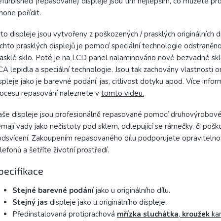
furbished (repasované) displeje jsou tím nejlepším, co můžete pro
hone pořídit.
to displeje jsou vytvořeny z poškozených / prasklých originálních di
chto prasklých displejů je pomocí speciální technologie odstraněn
asklé sklo. Poté je na LCD panel nalaminováno nové bezvadné sk
A lepidla a speciální technologie. Jsou tak zachovány vlastnosti or
spleje jako je barevné podání, jas, citlivost dotyku apod. Více infor
ocesu repasování naleznete v
tomto videu.
še displeje jsou profesionálně repasované pomocí druhovýrobové
mají vady jako nečistoty pod sklem, odlepující se rámečky, či poš
dsvícení. Zakoupením repasovaného dílu podporujete opravitelno
lefonů a šetříte životní prostředí.
pecifikace
Stejné barevné podání
jako u originálního dílu.
Stejný jas
displeje jako u originálního displeje.
Předinstalovaná protiprachová
mřízka sluchátka
,
kroužek
ka