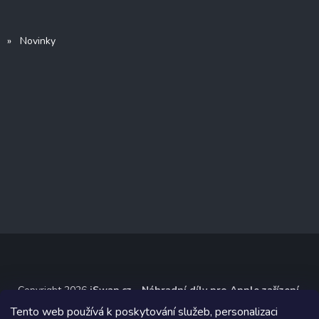
» Novinky
Copyright 2026
iSwap.cz - Náhradní díly pro Apple zařízení
.
Všechna práva vyhrazena.
Tento web používá k poskytování služeb, personalizaci