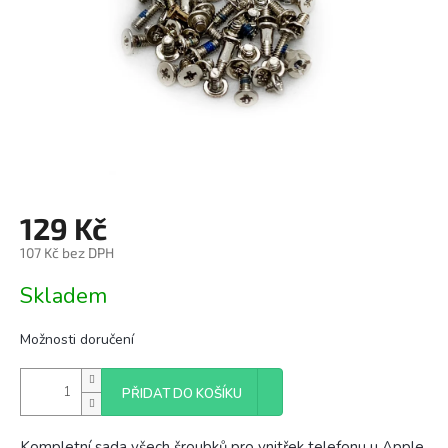
129 Kč
107 Kč bez DPH
Měrná
Skladem
cena:
Možnosti doručení
PŘIDAT DO KOŠÍKU
Kompletní sada všech šroubků pro vnitřek telefonu u Apple