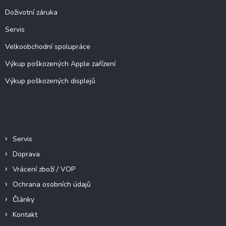
í
Doživotní záruka
Servis
Velkoobchodní spolupráce
Výkup poškozených Apple zařízení
Výkup poškozených displejů
Informace pro vás
Servis
Doprava
Vrácení zboží / VOP
Ochrana osobních údajů
Články
Kontakt