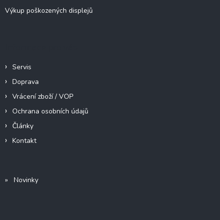
Výkup poškozených displejů
Informace pro vás
Servis
Doprava
Vrácení zboží / VOP
Ochrana osobních údajů
Články
Kontakt
» Novinky