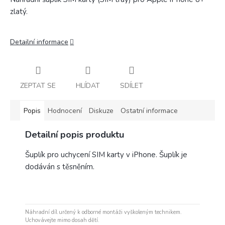
zlatý.
Detailní informace
ZEPTAT SE
HLÍDAT
SDÍLET
Popis
Hodnocení
Diskuze
Ostatní informace
Detailní popis produktu
Šuplík pro uchycení SIM karty v iPhone. Šuplík je
dodáván s těsněním.
Náhradní díl určený k odborné montáži vyškoleným technikem.
Uchovávejte mimo dosah dětí.