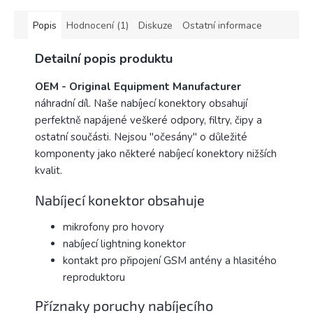
Popis
Hodnocení (1)
Diskuze
Ostatní informace
Detailní popis produktu
OEM -
Original Equipment Manufacturer
náhradní díl. Naše nabíjecí konektory obsahují
perfektně napájené veškeré odpory, filtry, čipy a
ostatní součásti. Nejsou "očesány" o důležité
komponenty jako některé nabíjecí konektory nižších
kvalit.
Nabíjecí konektor obsahuje
mikrofony pro hovory
nabíjecí lightning konektor
kontakt pro připojení GSM antény a hlasitého
reproduktoru
Příznaky poruchy nabíjecího