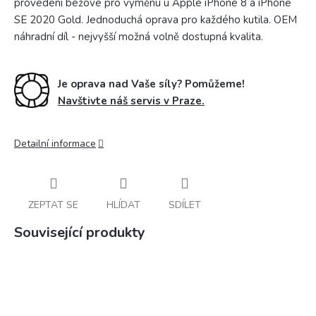
provedení béžové pro výměnu u Apple iPhone 8 a iPhone
SE 2020 Gold. Jednoduchá oprava pro každého kutila. OEM
náhradní díl - nejvyšší možná volně dostupná kvalita.
Je oprava nad Vaše síly? Pomůžeme!
Navštivte náš servis v Praze.
Detailní informace
ZEPTAT SE
HLÍDAT
SDÍLET
Související produkty