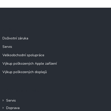
Z
á
p
a
Služby
t
í
Doživotní záruka
Servis
Velkoobchodní spolupráce
Výkup poškozených Apple zařízení
Výkup poškozených displejů
Informace pro vás
Servis
Doprava