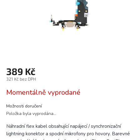
389 Kč
321 Kč bez DPH
Měrná
Momentálně vyprodané
cena:
Možnosti doručení
Položka byla vyprodána…
Náhradní flex kabel obsahující napájecí / synchronizační
lightning konektor a spodní mikrofony pro hovory. Barevné