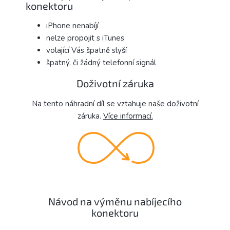
konektoru
iPhone nenabíjí
nelze propojit s iTunes
volající Vás špatně slyší
špatný, či žádný telefonní signál
Doživotní záruka
Na tento náhradní díl se vztahuje naše doživotní
záruka.
Více informací.
Návod na výměnu nabíjecího
konektoru