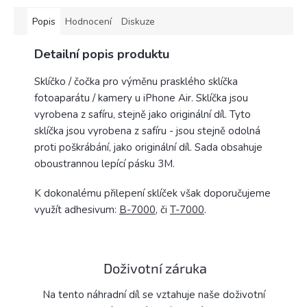
Popis
Hodnocení
Diskuze
Detailní popis produktu
Sklíčko / čočka pro výměnu prasklého sklíčka
fotoaparátu / kamery u iPhone Air. Sklíčka jsou
vyrobena z safíru, stejně jako originální díl. Tyto
sklíčka jsou vyrobena z safíru - jsou stejně odolná
proti poškrábání, jako originální díl. Sada obsahuje
oboustrannou lepící pásku 3M.
K dokonalému přilepení sklíček však doporučujeme
využít adhesivum:
B-7000
, či
T-7000
.
Doživotní záruka
Na tento náhradní díl se vztahuje naše doživotní