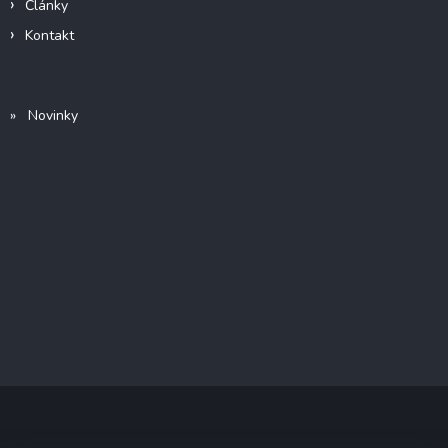
Články
Kontakt
» Novinky