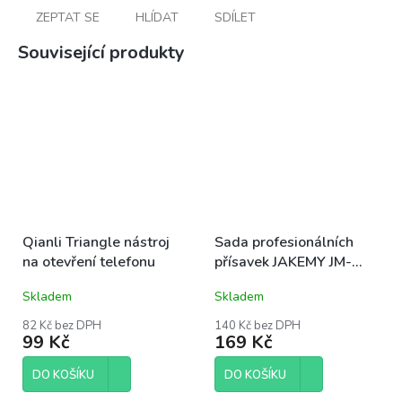
ZEPTAT SE
HLÍDAT
SDÍLET
Související produkty
Qianli Triangle nástroj
Sada profesionálních
na otevření telefonu
přísavek JAKEMY JM-
SK04
Skladem
Skladem
82 Kč bez DPH
140 Kč bez DPH
99 Kč
169 Kč
DO KOŠÍKU
DO KOŠÍKU