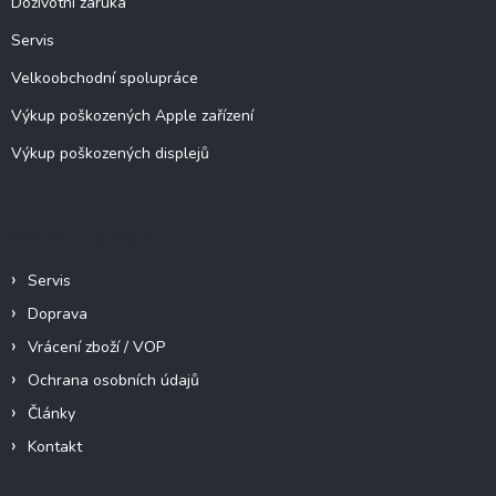
Doživotní záruka
Servis
Velkoobchodní spolupráce
Výkup poškozených Apple zařízení
Výkup poškozených displejů
Informace pro vás
Servis
Doprava
Vrácení zboží / VOP
Ochrana osobních údajů
Články
Kontakt