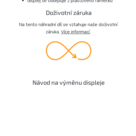
displej se odlepuje z plastového rámečku
Doživotní záruka
Na tento náhradní díl se vztahuje naše doživotní
záruka.
Více informací.
Návod na výměnu displeje