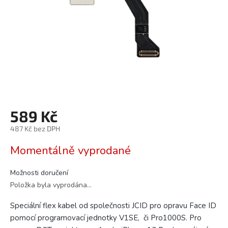
589 Kč
487 Kč bez DPH
Měrná
Momentálně vyprodané
cena:
Možnosti doručení
Položka byla vyprodána…
Speciální flex kabel od společnosti JCID pro opravu Face ID
pomocí programovací jednotky V1SE, či
Pro1000S
. Pro