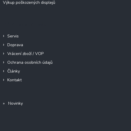
Výkup poškozených displejů
Informace pro vás
Servis
Doprava
Vrácení zboží / VOP
Ochrana osobních údajů
Články
Kontakt
» Novinky