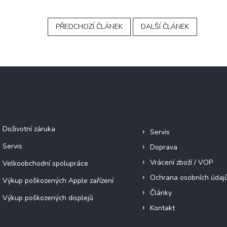
PŘEDCHOZÍ ČLÁNEK
DALŠÍ ČLÁNEK
Služby
Informace pro vás
Doživotní záruka
Servis
Servis
Doprava
Vrácení zboží / VOP
Velkoobchodní spolupráce
Ochrana osobních údaj
Výkup poškozených Apple zařízení
Články
Výkup poškozených displejů
Kontakt