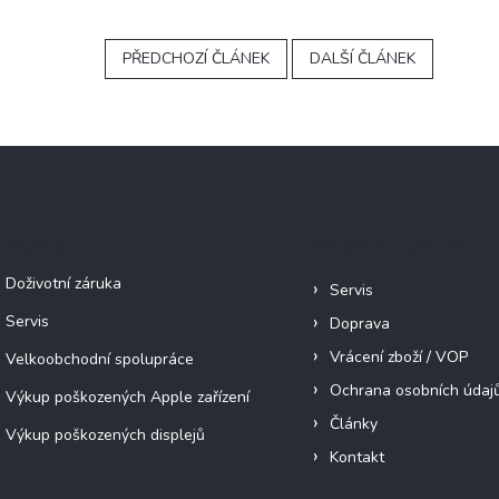
PŘEDCHOZÍ ČLÁNEK
DALŠÍ ČLÁNEK
Služby
Informace pro vás
Doživotní záruka
Servis
Servis
Doprava
Vrácení zboží / VOP
Velkoobchodní spolupráce
Ochrana osobních údaj
Výkup poškozených Apple zařízení
Články
Výkup poškozených displejů
Kontakt