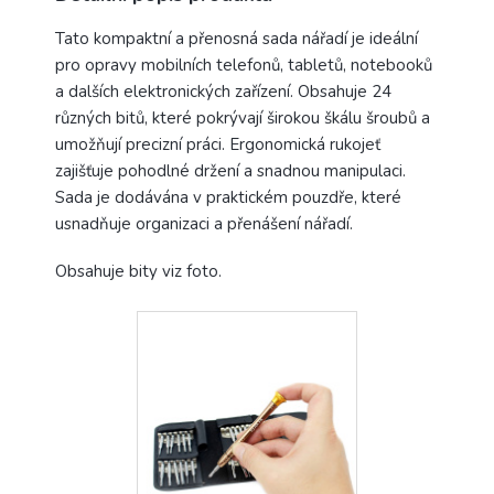
Tato kompaktní a přenosná sada nářadí je ideální
pro opravy mobilních telefonů, tabletů, notebooků
a dalších elektronických zařízení. Obsahuje 24
různých bitů, které pokrývají širokou škálu šroubů a
umožňují precizní práci. Ergonomická rukojeť
zajišťuje pohodlné držení a snadnou manipulaci.
Sada je dodávána v praktickém pouzdře, které
usnadňuje organizaci a přenášení nářadí.
Obsahuje bity viz foto.