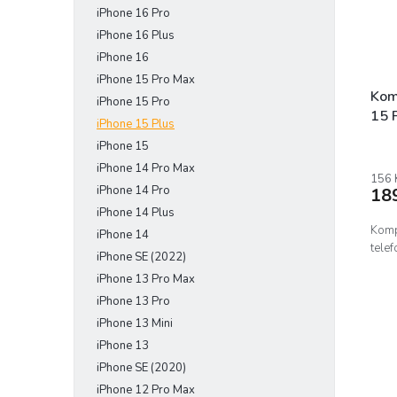
iPhone 16 Pro
e
r
u
l
o
iPhone 16 Plus
k
d
t
iPhone 16
u
ů
iPhone 15 Pro Max
k
Kom
iPhone 15 Pro
t
15 
iPhone 15 Plus
ů
iPhone 15
iPhone 14 Pro Max
156 
iPhone 14 Pro
18
iPhone 14 Plus
Komp
iPhone 14
telef
iPhone SE (2022)
iPhone 13 Pro Max
iPhone 13 Pro
iPhone 13 Mini
iPhone 13
iPhone SE (2020)
iPhone 12 Pro Max