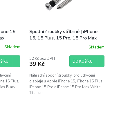
hone 15,
Spodní šroubky stříbrné | iPhone
Max
15, 15 Plus, 15 Pro, 15 Pro Max
Skladem
Skladem
32 Kč bez DPH
ŠÍKU
DO KOŠÍKU
39 Kč
chycení
Náhradní spodní šroubky, pro uchycení
one 15 Plus,
displeje u Apple iPhone 15, iPhone 15 Plus,
Max Black
iPhone 15 Pro a iPhone 15 Pro Max White
Titanium.