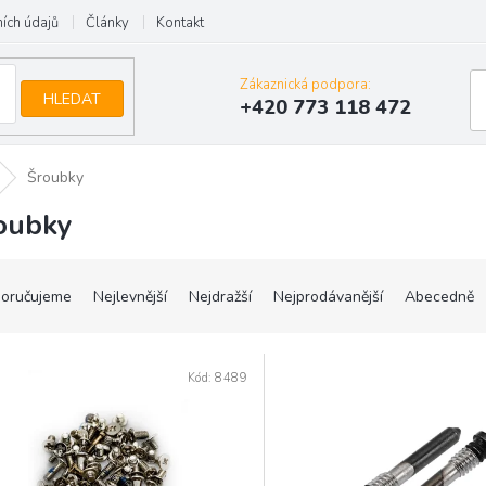
ích údajů
Články
Kontakt
Zákaznická podpora:
HLEDAT
+420 773 118 472
Šroubky
oubky
oručujeme
Nejlevnější
Nejdražší
Nejprodávanější
Abecedně
Kód:
8489