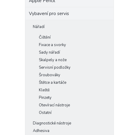
Apple Pencil
Vybavení pro servis
Nářadí
Čištění
Fixace a svorky
Sady nářadí
Skalpely a nože
Servisní podložky
Šroubováky
Štětce a kartáče
Kleště
Pinzety
Otevírací nástroje
Ostatní
Diagnostické nástroje
Adhesiva