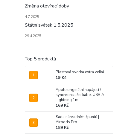
Změna otevírací doby
4.7.2025
Státní svátek 1.5.2025
29.4.2025
Top 5 produktů
Plastová svorka extra velká
19 Kč
Apple originální napájecí /
synchronizační kabel USB A-
Lightning 1m
169 Kč
Sada náhradních špuntů |
Airpods Pro
189 Kč