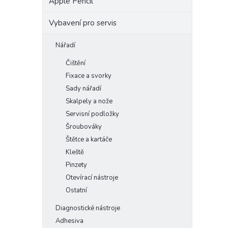
Apple Pencil
Vybavení pro servis
Nářadí
Čištění
Fixace a svorky
Sady nářadí
Skalpely a nože
Servisní podložky
Šroubováky
Štětce a kartáče
Kleště
Pinzety
Otevírací nástroje
Ostatní
Diagnostické nástroje
Adhesiva