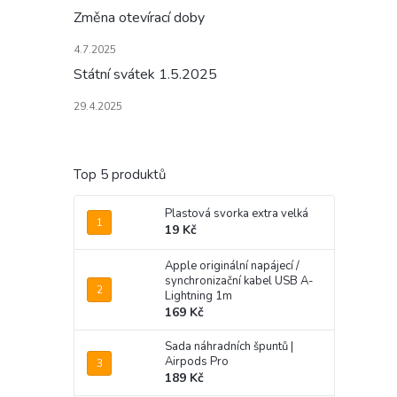
Změna otevírací doby
4.7.2025
Státní svátek 1.5.2025
29.4.2025
Top 5 produktů
Plastová svorka extra velká
19 Kč
Apple originální napájecí /
synchronizační kabel USB A-
Lightning 1m
169 Kč
Sada náhradních špuntů |
Airpods Pro
189 Kč