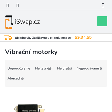
Přejít
na
obsah
Nákupní
košík
59:34:55
Objednávky Zásilkovnou expedujeme za:
Vibrační motorky
Ř
a
Doporučujeme
Nejlevnější
Nejdražší
Nejprodávanější
z
e
Abecedně
n
í
V
p
ý
r
p
o
i
d