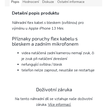
Popis
Hodnocení
Diskuze
Ostatní informace
Detailní popis produktu
Náhradní flex kabel s bleskem (svítilnou) pro
výměnu u Apple iPhone 13 Mini.
Příznaky poruchy flex kabelu s
bleskem a zadním mikrofonem
videa natáčená zadní kamerou nemají zvuk, či
je zvuk při natáčení zkreslení
nefungující svítilna / blesk
telefon nelze zapnout, neustále se restartuje
Doživotní záruka
Na tento náhradní díl se vztahuje naše doživotní
záruka.
Více informací.