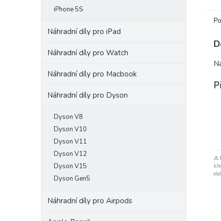
po k
iPhone 5S
výměn
Po
Náhradní díly pro iPad
D
Náhradní díly pro Watch
Ná
Náhradní díly pro Macbook
P
Náhradní díly pro Dyson
Dyson V8
Dyson V10
Dyson V11
Dyson V12
⚠ 
Dyson V15
kře
ele
Dyson Gen5
Náhradní díly pro Airpods