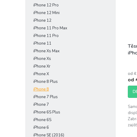
iPhone 12 Pro
iPhone 12 Mini
iPhone 12
iPhone 11 Pro Max
iPhone 11 Pro
iPhone 11
Těsn
iPhone Xs Max
iPh
iPhone Xs
iPhone Xr
od 4
iPhone X
od
iPhone 8 Plus
iPhone 8
D
iPhone 7 Plus
iPhone 7
Samo
iPhone 6S Plus
displ
Zabra
iPhone 6S
zajiš
iPhone 6
adhe
iPhone SE (2016)