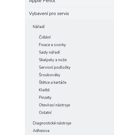
Apple Pencil
Vybavení pro servis
Nářadí
Čištění
Fixace a svorky
Sady nářadí
Skalpely a nože
Servisní podložky
Šroubováky
Štětce a kartáče
Kleště
Pinzety
Otevírací nástroje
Ostatní
Diagnostické nástroje
Adhesiva