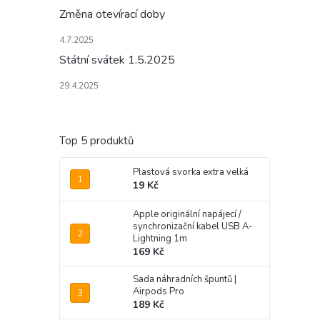
Změna otevírací doby
4.7.2025
Státní svátek 1.5.2025
29.4.2025
Top 5 produktů
Plastová svorka extra velká
19 Kč
Apple originální napájecí /
synchronizační kabel USB A-
Lightning 1m
169 Kč
Sada náhradních špuntů |
Airpods Pro
189 Kč