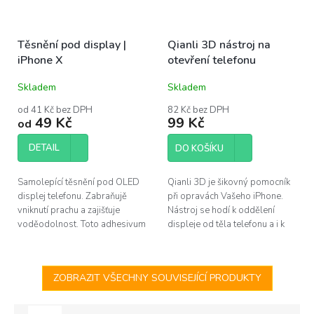
Těsnění pod display |
Qianli 3D nástroj na
iPhone X
otevření telefonu
Skladem
Skladem
od 41 Kč bez DPH
82 Kč bez DPH
49 Kč
99 Kč
od
DETAIL
DO KOŠÍKU
Samolepící těsnění pod OLED
Qianli 3D je šikovný pomocník
displej telefonu. Zabraňujě
při opravách Vašeho iPhone.
vniknutí prachu a zajišťuje
Nástroj se hodí k oddělení
voděodolnost. Toto adhesivum
displeje od těla telefonu a i k
je vhodné vyměnit po každé
dalším činostem, jako je čistění
opravě telefonu. Pro výměnu u
od těsnění apod.
Apple...
ZOBRAZIT VŠECHNY SOUVISEJÍCÍ PRODUKTY