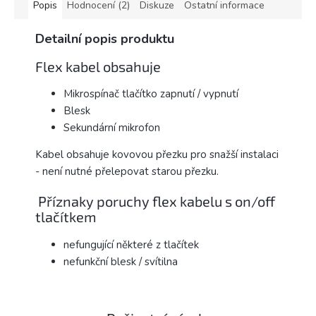
Popis
Hodnocení (2)
Diskuze
Ostatní informace
Detailní popis produktu
Flex kabel obsahuje
Mikrospínač tlačítko zapnutí / vypnutí
Blesk
Sekundární mikrofon
Kabel obsahuje kovovou přezku pro snažší instalaci
- není nutné přelepovat starou přezku.
Příznaky poruchy flex kabelu s on/off
tlačítkem
nefungující některé z tlačítek
nefunkční blesk / svítilna