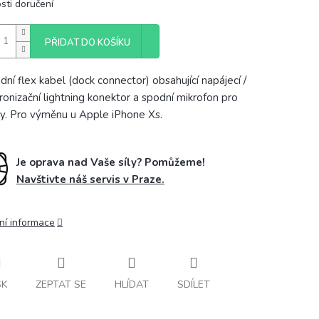
sti doručení
PŘIDAT DO KOŠÍKU
dní flex kabel (dock connector) obsahující napájecí /
ronizační lightning konektor a spodní mikrofon pro
y. Pro výměnu u Apple iPhone Xs.
Je oprava nad Vaše síly? Pomůžeme!
Navštivte náš servis v Praze.
ní informace
SK
ZEPTAT SE
HLÍDAT
SDÍLET