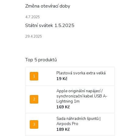
Změna otevírací doby
4.7.2025
Státní svátek 1.5.2025
29.4.2025
Top 5 produktů
Plastová svorka extra velká
19 Kč
Apple originální napájecí /
synchronizační kabel USB A-
Lightning 1m
169 Kč
Sada náhradních špuntů |
Airpods Pro
189 Kč