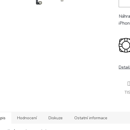
Náhra
iPhon
Detail
TI
pis
Hodnocení
Diskuze
Ostatní informace