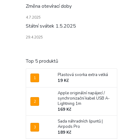
Změna otevírací doby
4.7.2025
Státní svátek 1.5.2025
29.4.2025
Top 5 produktů
Plastová svorka extra velká
19 Kč
Apple originální napájecí /
synchronizační kabel USB A-
Lightning 1m
169 Kč
Sada náhradních špuntů |
Airpods Pro
189 Kč