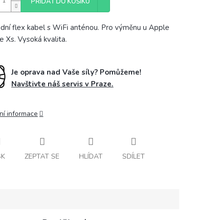
PŘIDAT DO KOŠÍKU
dní flex kabel s WiFi anténou. Pro výměnu u Apple
e Xs. Vysoká kvalita.
Je oprava nad Vaše síly? Pomůžeme!
Navštivte náš servis v Praze.
ní informace
SK
ZEPTAT SE
HLÍDAT
SDÍLET