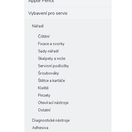
Apple Pencil
Vybavení pro servis
Nářadí
Čištění
Fixace a svorky
Sady nářadí
Skalpely a nože
Servisní podložky
Šroubováky
Štětce a kartáče
Kleště
Pinzety
Otevírací nástroje
Ostatní
Diagnostické nástroje
Adhesiva