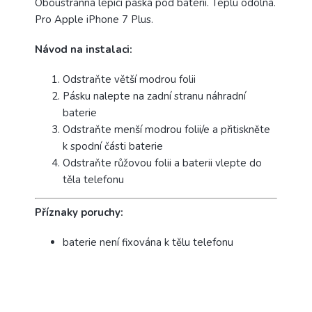
Oboustranná lepící páska pod baterii. Teplu odolná.
Pro Apple iPhone 7 Plus.
Návod na instalaci:
Odstraňte větší modrou folii
Pásku nalepte na zadní stranu náhradní
baterie
Odstraňte menší modrou folii/e a přitiskněte
k spodní části baterie
Odstraňte růžovou folii a baterii vlepte do
těla telefonu
Příznaky poruchy:
baterie není fixována k tělu telefonu