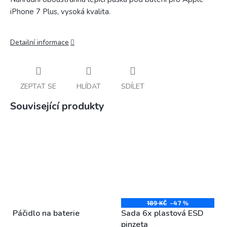
iPhone 7 Plus, vysoká kvalita.
Detailní informace
ZEPTAT SE
HLÍDAT
SDÍLET
Související produkty
189 KČ
–47 %
Páčidlo na baterie
Sada 6x plastová ESD
pinzeta