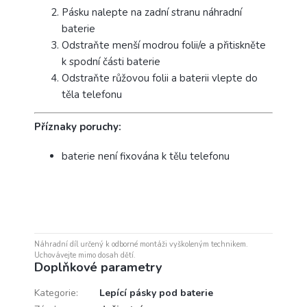
Pásku nalepte na zadní stranu náhradní
baterie
Odstraňte menší modrou folii/e a přitiskněte
k spodní části baterie
Odstraňte růžovou folii a baterii vlepte do
těla telefonu
Příznaky poruchy:
baterie není fixována k tělu telefonu
Náhradní díl určený k odborné montáži vyškoleným technikem.
Uchovávejte mimo dosah dětí.
Doplňkové parametry
Kategorie
:
Lepící pásky pod baterie