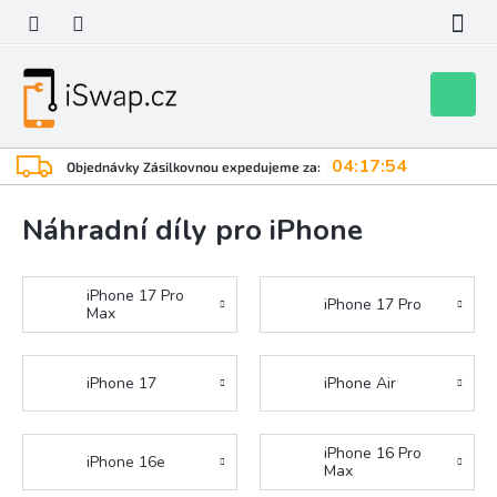
Přejít
na
obsah
Nákupní
košík
04:17:53
Objednávky Zásilkovnou expedujeme za:
Náhradní díly pro iPhone
iPhone 17 Pro
iPhone 17 Pro
Max
iPhone 17
iPhone Air
iPhone 16 Pro
iPhone 16e
Max