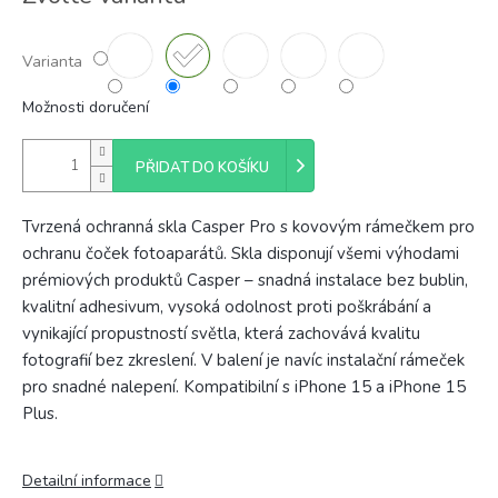
Varianta
Možnosti doručení
PŘIDAT DO KOŠÍKU
Tvrzená ochranná skla Casper Pro s kovovým rámečkem pro
ochranu čoček fotoaparátů. Skla disponují všemi výhodami
prémiových produktů Casper – snadná instalace bez bublin,
kvalitní adhesivum, vysoká odolnost proti poškrábání a
vynikající propustností světla, která zachovává kvalitu
fotografií bez zkreslení. V balení je navíc instalační rámeček
pro snadné nalepení. Kompatibilní s iPhone 15 a iPhone 15
Plus.
Detailní informace