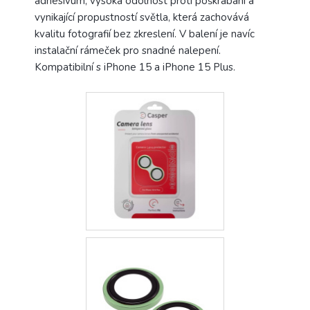
adhesivum, vysoká odolnost proti poškrábání a
vynikající propustností světla, která zachovává
kvalitu fotografií bez zkreslení. V balení je navíc
instalační rámeček pro snadné nalepení.
Kompatibilní s iPhone 15 a iPhone 15 Plus.