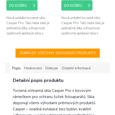
DO KOŠÍKU
DO KOŠÍKU
Nové unikátní tvrzené sklo
Nové unikátní tvrzené sklo
Casper Pro. Tato řada skel je
Casper Pro. Tato řada skel je
jedinečná díky schopnosti
jedinečná díky schopnosti
opětovné aplikace skla v
opětovné aplikace skla v
případě špatného
případě špatného
nainstalování. Pokud se po
nainstalování. Pokud se po
instalaci objeví pod...
instalaci objeví pod...
ZOBRAZIT VŠECHNY SOUVISEJÍCÍ PRODUKTY
Popis
Hodnocení
Diskuze
Ostatní informace
Detailní popis produktu
Tvrzená ochranná skla Casper Pro s kovovým
rámečkem pro ochranu čoček fotoaparátů. Skla
disponují všemi výhodami prémiových produktů
Casper – snadná instalace bez bublin, kvalitní