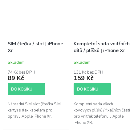
SIM čtečka / slot | iPhone
Kompletní sada vnitřních
Xr
dílů / plíšků | iPhone Xr
Skladem
Skladem
74 Kč bez DPH
131 Kč bez DPH
89 Kč
159 Kč
DO KOŠÍKU
DO KOŠÍKU
Náhradní SIM slot (čtečka SIM
Kompletní sada všech
karty) s flex kabelem pro
kovových plíšků / fixačních částí
opravu Apple iPhone Xr.
pro vnitřek telefonu u Apple
iPhone XR.