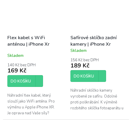
Flex kabel s WiFi
Safírové sklíčko zadní
anténou | iPhone Xr
kamery | iPhone Xr
Skladem
Průměrné
Skladem
hodnocení
156 Kč bez DPH
produktu
189 Kč
140 Kč bez DPH
je
169 Kč
5,0
DO KOŠÍKU
z
DO KOŠÍKU
5
hvězdiček.
Náhradní sklíčko kamery
Náhradní flex kabel, který
vyrobené ze safíru. Odolné
slouží jako WiFi anténa. Pro
proti poškrábání. K výměně
výměnu u Apple iPhone XR.
rozbitého sklíčka fotoaparátu u
Je oprava nad Vaše síly?
Apple iPhone Xr. Je oprava...
Pomůžeme!Navštivte náš servis
v Praze.