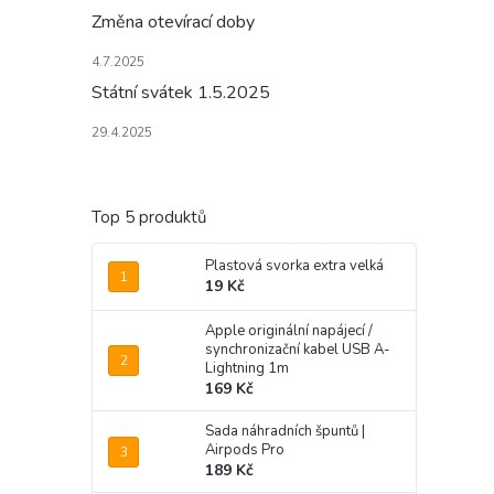
Změna otevírací doby
4.7.2025
Státní svátek 1.5.2025
29.4.2025
Top 5 produktů
Plastová svorka extra velká
19 Kč
Apple originální napájecí /
synchronizační kabel USB A-
Lightning 1m
169 Kč
Sada náhradních špuntů |
Airpods Pro
189 Kč