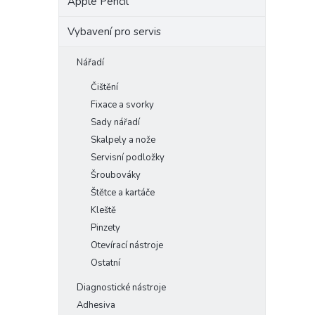
Apple Pencil
Vybavení pro servis
Nářadí
Čištění
Fixace a svorky
Sady nářadí
Skalpely a nože
Servisní podložky
Šroubováky
Štětce a kartáče
Kleště
Pinzety
Otevírací nástroje
Ostatní
Diagnostické nástroje
Adhesiva