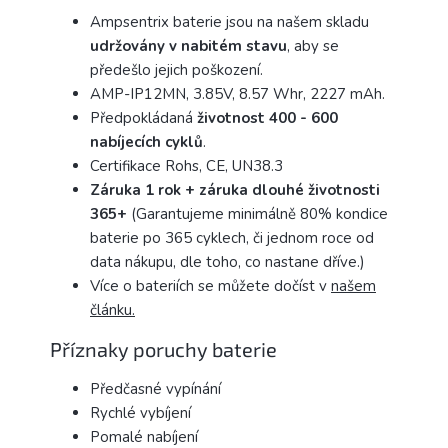
Ampsentrix baterie jsou na našem skladu
udržovány v nabitém stavu
, aby se
předešlo jejich poškození.
AMP-IP12MN, 3.85V, 8.57 Whr, 2227 mAh.
Předpokládaná
životnost 400 - 600
nabíjecích
cyklů
.
Certifikace Rohs, CE, UN38.3
Záruka 1 rok + záruka dlouhé životnosti
365+
(Garantujeme minimálně 80% kondice
baterie po 365 cyklech, či jednom roce od
data nákupu, dle toho, co nastane dříve.)
Více o bateriích se můžete dočíst v
našem
článku.
Příznaky poruchy baterie
Předčasné vypínání
Rychlé vybíjení
Pomalé nabíjení