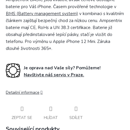
baterie pro Váš iPhone. Časem prověřené technologie v
BMS (Battery management system)
v kombinaci s kvalitním
článkem zajišťují bezpečný chod za nízkou cenu. Ampsentrix
baterie mají CE, RoHs a UN 38.3 certifikace. Baterie již
obsahují předinstalované lepící pásky, stačí je vložit do
telefonu. Pro výměnu u Apple iPhone 12 Mini. Záruka
dlouhé životnosti 365+.
Je oprava nad Vaše síly? Pomůžeme!
Navštivte náš servis v Praze.
Detailní informace
ZEPTAT SE
HLÍDAT
SDÍLET
Související produkty