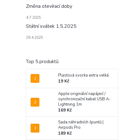
Změna otevírací doby
4.7.2025
Státní svátek 1.5.2025
29.4.2025
Top 5 produktů
Plastová svorka extra velká
19 Kč
Apple originální napájecí /
synchronizační kabel USB A-
Lightning 1m
169 Kč
Sada náhradních špuntů |
Airpods Pro
189 Kč