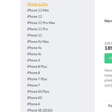
iPhone 12 Pro
iPhone 12 Mini
iPhone 12
Ner
iPhone 11 Pro Max
iPhone 11 Pro
iPhone 11
iPhone Xs Max
156 
18
iPhone Xs
iPhone Xr
D
iPhone X
iPhone 8 Plus
Nere
iPhone 8
mani
iPhone 7 Plus
před
iPhone 7
ostr
SR. 
iPhone 6S Plus
iPhone 6S
iPhone 6
Po
iPhone SE (2016)