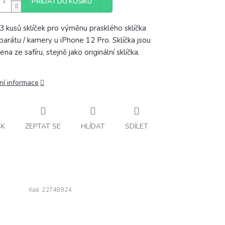
PŘIDAT DO KOŠÍKU
3 kusů sklíček pro výměnu prasklého sklíčka
parátu / kamery u iPhone 12 Pro. Sklíčka jsou
na ze safíru, stejně jako originální sklíčka.
ní informace
SK
ZEPTAT SE
HLÍDAT
SDÍLET
Kód:
22748924