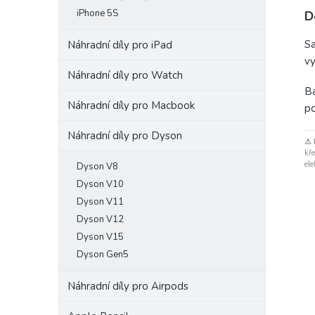
iPhone 5S
D
Sa
Náhradní díly pro iPad
vy
Náhradní díly pro Watch
Ba
Náhradní díly pro Macbook
po
Náhradní díly pro Dyson
⚠ 
kře
ele
Dyson V8
Dyson V10
Dyson V11
Dyson V12
Dyson V15
Dyson Gen5
Náhradní díly pro Airpods