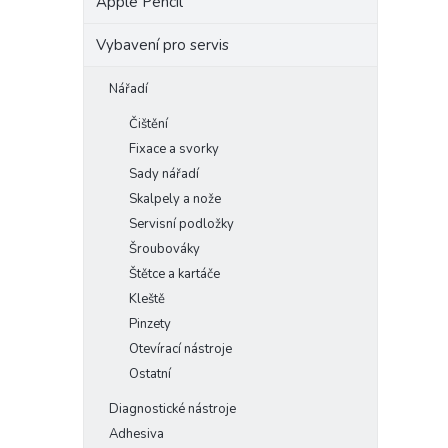
Apple Pencil
Vybavení pro servis
Nářadí
Čištění
Fixace a svorky
Sady nářadí
Skalpely a nože
Servisní podložky
Šroubováky
Štětce a kartáče
Kleště
Pinzety
Otevírací nástroje
Ostatní
Diagnostické nástroje
Adhesiva